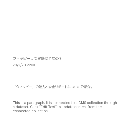
ウィッピーって実際安全なの？
23/2/28 22:00
「ウィッピー」の魅力と安全サポートについてご紹介。
This is a paragraph. It is connected to a CMS collection through
a dataset. Click “Edit Text” to update content from the
connected collection.